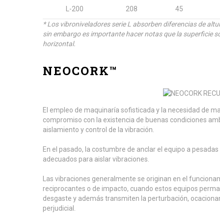
L-200
208
45
* Los vibroniveladores serie L absorben diferencias de altu
sin embargo es importante hacer notas que la superficie s
horizontal.
NEOCORK™
El empleo de maquinaría sofisticada y la necesidad de ma
compromiso con la existencia de buenas condiciones ambie
aislamiento y control de la vibración.
En el pasado, la costumbre de anclar el equipo a pesadas
adecuados para aislar vibraciones.
Las vibraciones generalmente se originan en el funcion
reciprocantes o de impacto, cuando estos equipos perm
desgaste y además transmiten la perturbación, ocaciona
perjudicial.