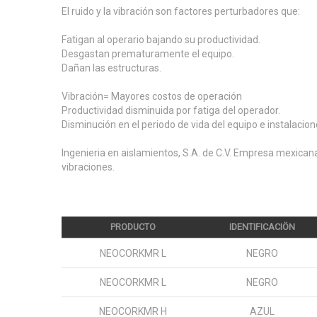
El ruido y la vibración son factores perturbadores que:
Fatigan al operario bajando su productividad.
Desgastan prematuramente el equipo.
Dañan las estructuras.
Vibración= Mayores costos de operación
Productividad disminuida por fatiga del operador.
Disminución en el periodo de vida del equipo e instalacio
Ingenieria en aislamientos, S.A. de C.V. Empresa mexican
vibraciones.
PRODUCTO
IDENTIFICACIÖN
NEOCORKMR L
NEGRO
NEOCORKMR L
NEGRO
NEOCORKMR H
AZUL