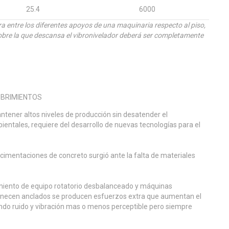
25.4
6000
ra entre los diferentes apoyos de una maquinaria respecto al piso,
obre la que descansa el vibronivelador deberá ser completamente
ntener altos niveles de producción sin desatender el
ntales, requiere del desarrollo de nuevas tecnologías para el
 cimentaciones de concreto surgió ante la falta de materiales
amiento de equipo rotatorio desbalanceado y máquinas
anecen anclados se producen esfuerzos extra que aumentan el
ndo ruido y vibración mas o menos perceptible pero siempre