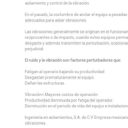
aislamiento y control de la vibración.
En el pasado, la costumbre de anclar el equipo a pesadas
adecuados para aislar vibraciones.
Las vibraciones generalmente se originan en el funcion
reciprocantes o de impacto, cuando estos equipos perm
desgaste y además transmiten la perturbación, ocaciona
perjudicial.
El ruido y la vibración son factores perturbadores que:
Fatigan al operario bajando su productividad.
Desgastan prematuramente el equipo.
Dañan las estructuras.
Vibración= Mayores costos de operación
Productividad disminuida por fatiga del operador.
Disminución en el periodo de vida del equipo e instalacio
Ingenieria en aislamientos, S.A. de C.V. Empresa mexican
vibraciones.