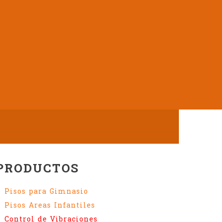
PRODUCTOS
Pisos para Gimnasio
Pisos Areas Infantiles
Control de Vibraciones