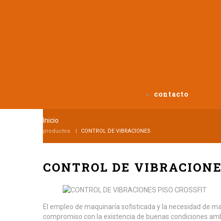
contacto
Inicio
productos
CONTROL DE VIBRACIONES
CONTROL DE VIBRACION
El empleo de maquinaría sofisticada y la necesidad de ma
compromiso con la existencia de buenas condiciones ambie