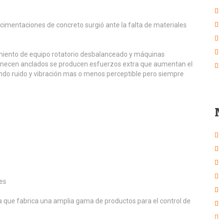
 cimentaciones de concreto surgió ante la falta de materiales
amiento de equipo rotatorio desbalanceado y máquinas
anecen anclados se producen esfuerzos extra que aumentan el
ndo ruido y vibración mas o menos perceptible pero siempre
nes
a que fabrica una amplia gama de productos para el control de