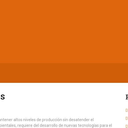
ES
ntener altos niveles de producción sin desatender el
ntales, requiere del desarrollo de nuevas tecnologías para el