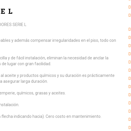
E L
seables y además compensar irregularidades en el piso, todo con
lla y de fácil instalación, eliminan la necesidad de anclar la
de lugar con gran facilidad.
 al aceite y productos químicos y su duración es prácticamente
a asegurar larga duración.
temperie, químicos, grasas y aceites.
nstalación.
na flecha indicando hacia). Cero costo en mantenimiento.