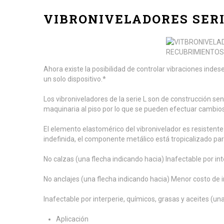
VIBRONIVELADORES SERI
Ahora existe la posibilidad de controlar vibraciones inde
un solo dispositivo.*
Los vibroniveladores de la serie L son de construcción senci
maquinaria al piso por lo que se pueden efectuar cambios 
El elemento elastomérico del vibronivelador es resistente
indefinida, el componente metálico está tropicalizado par
No calzas (una flecha indicando hacia) Inafectable por in
No anclajes (una flecha indicando hacia) Menor costo de i
Inafectable por interperie, químicos, grasas y aceites (u
Aplicación