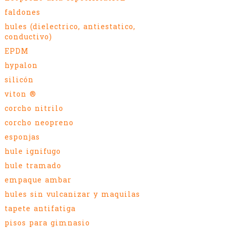
faldones
hules (dielectrico, antiestatico,
conductivo)
EPDM
hypalon
silicón
viton ®
corcho nitrilo
corcho neopreno
esponjas
hule ignifugo
hule tramado
empaque ambar
hules sin vulcanizar y maquilas
tapete antifatiga
pisos para gimnasio