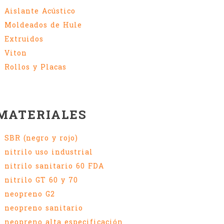
Aislante Acústico
Moldeados de Hule
Extruidos
Viton
Rollos y Placas
MATERIALES
SBR (negro y rojo)
nitrilo uso industrial
nitrilo sanitario 60 FDA
nitrilo GT 60 y 70
neopreno G2
neopreno sanitario
neopreno alta especificación