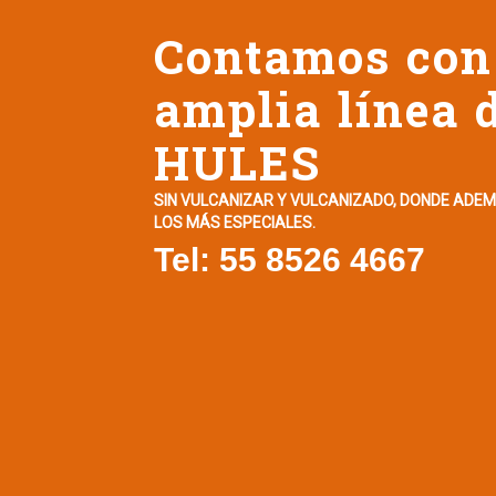
Contamos con
amplia línea 
HULES
SIN VULCANIZAR Y VULCANIZADO, DONDE ADE
LOS MÁS ESPECIALES.
Tel: 55 8526 4667