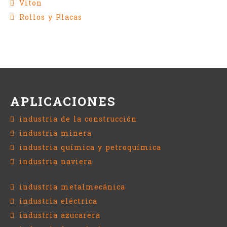
Viton
Rollos y Placas
APLICACIONES
industria de la construcción
industria minera
industria química y petroquímica
industria naviera
industria metalmecánica
industria eléctrica
industria azucarera