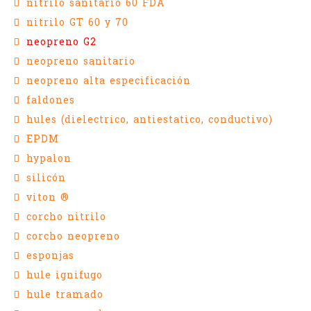
nitrilo sanitario 60 FDA
nitrilo GT 60 y 70
neopreno G2
neopreno sanitario
neopreno alta especificación
faldones
hules (dielectrico, antiestatico, conductivo)
EPDM
hypalon
silicón
viton ®
corcho nitrilo
corcho neopreno
esponjas
hule ignifugo
hule tramado