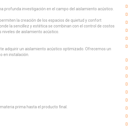
na profunda investigación en el campo del aislamiento acústico.
permiten la creación de los espacios de quietud y confort
nde la sencillez y estética se combinan con el control de costos
 niveles de aislamiento acústico.
nte adquirir un aislamiento acústico optimizado. Ofrecemos un
 en instalación.
materia prima hasta el producto final.