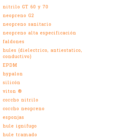
nitrilo GT 60 y 70
neopreno G2
neopreno sanitario
neopreno alta especificación
faldones
hules (dielectrico, antiestatico,
conductivo)
EPDM
hypalon
silicón
viton ®
corcho nitrilo
corcho neopreno
esponjas
hule ignifugo
hule tramado