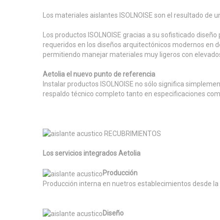
Los materiales aislantes ISOLNOISE son el resultado de u
Los productos ISOLNOISE gracias a su sofisticado diseño 
requeridos en los diseños arquitectónicos modernos en do
permitiendo manejar materiales muy ligeros con elevados
Aetolia el nuevo punto de referencia
Instalar productos ISOLNOISE no sólo significa simpleme
respaldo técnico completo tanto en especificaciones como
Los servicios integrados Aetolia
Producción
Producción interna en nuetros establecimientos desde la 
Diseño