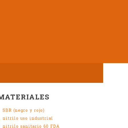
MATERIALES
SBR (negro y rojo)
nitrilo uso industrial
nitrilo sanitario 60 FDA