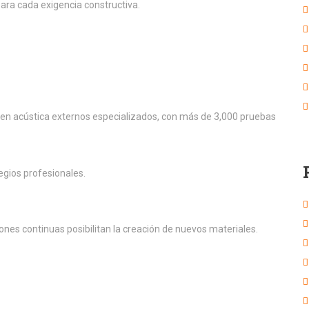
para cada exigencia constructiva.
en acústica externos especializados, con más de 3,000 pruebas
egios profesionales.
ciones continuas posibilitan la creación de nuevos materiales.